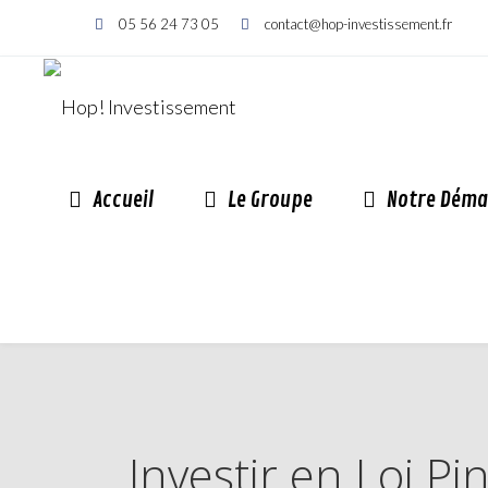
05 56 24 73 05
contact@hop-investissement.fr
Accueil
Le Groupe
Notre Déma
Investir en Loi P