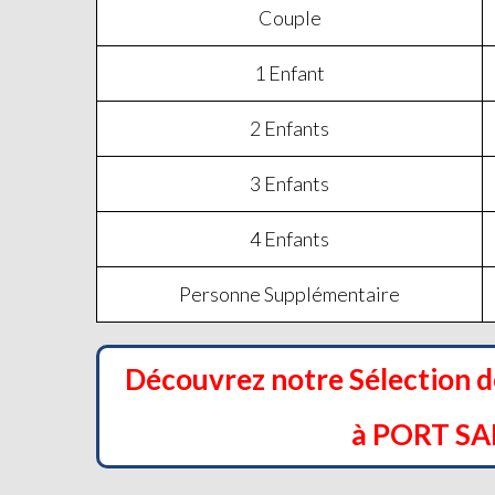
Couple
1 Enfant
2 Enfants
3 Enfants
4 Enfants
Personne Supplémentaire
Découvrez notre Sélection 
à PORT SA