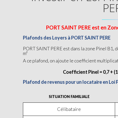
PE
PORT SAINT PERE est en Zone B1
Plafonds des Loyers à PORT SAINT PERE
PORT SAINT PERE est dans la zone Pinel B1, don
m²
A ce plafond, on ajoute le coefficient multiplica
Coefficient Pinel = 0,7 + (
Plafond de revenus pour un locataire en Loi
SITUATION FAMILIALE
Célibataire