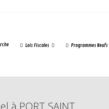
rche
Lois Fiscales
Programmes Neufs
inel à PORT SAINT