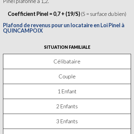
Pinel plafonné à 1,2.
Coefficient Pinel = 0,7 + (19/S)
(S = surface du bien)
Plafond de revenus pour un locataire en Loi Pinel à
QUINCAMPOIX
SITUATION FAMILIALE
Célibataire
Couple
1 Enfant
2 Enfants
3 Enfants