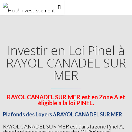
Investir en Loi Pinel à
RAYOL CANADEL SUR
MER
RAYOL CANADEL SUR MER est en Zone A et
éligible à la loi PINEL.
Plafonds des Loyers à RAYOL CANADEL SUR MER
RAYOL CANADEL SUR MER est dans la zone Pinel A,
donc le plafond des loyers est de : 12,75€ par m²