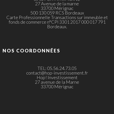
27 Avenue de la marne
33700 Mérignac
500 130 059 RCS Bordeaux
Carte Professionnelle Transactions sur immeuble et
fonds de commerce n°CPI 3301 2017 000 017 791
Bordeaux.
NOS COORDONNÉES
TEL: 05.56.24.73.05
contact@hop-investissement.fr
Hop! Investissement
27 avenue de la Marne
33700 Mérignac