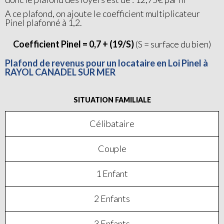
A ce plafond, on ajoute le coefficient multiplicateur
Pinel plafonné à 1,2.
Coefficient Pinel = 0,7 + (19/S)
(S = surface du bien)
Plafond de revenus pour un locataire en Loi Pinel à
RAYOL CANADEL SUR MER
SITUATION FAMILIALE
Célibataire
Couple
1 Enfant
2 Enfants
3 Enfants