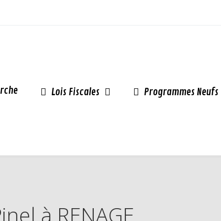
rche
Lois Fiscales
Programmes Neufs
 Pinel à RENAGE