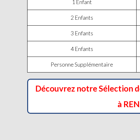
1 Enfant
2 Enfants
3 Enfants
4 Enfants
Personne Supplémentaire
Découvrez notre Sélection 
à RE