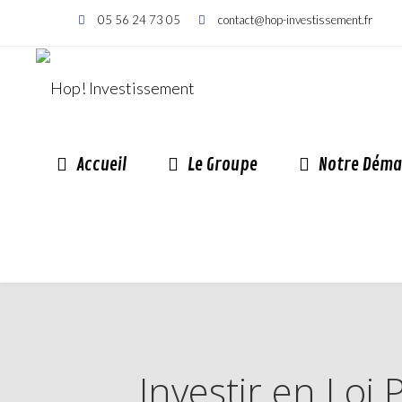
05 56 24 73 05
contact@hop-investissement.fr
Accueil
Le Groupe
Notre Déma
Investir en Loi