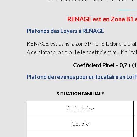
RENAGE est en Zone B1 et 
Plafonds des Loyers à RENAGE
RENAGE est dans la zone Pinel B1, donc le plaf
A ce plafond, on ajoute le coefficient multiplica
Coefficient Pinel = 0,7 + (
Plafond de revenus pour un locataire en Loi
SITUATION FAMILIALE
Célibataire
Couple