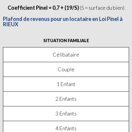
Coefficient Pinel = 0,7 + (19/S)
(S = surface du bien)
Plafond de revenus pour un locataire en Loi Pinel à
RIEUX
SITUATION FAMILIALE
Célibataire
Couple
1 Enfant
2 Enfants
3 Enfants
4 Enfants