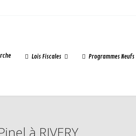
rche
Lois Fiscales
Programmes Neufs
 Pinel à RIVERY