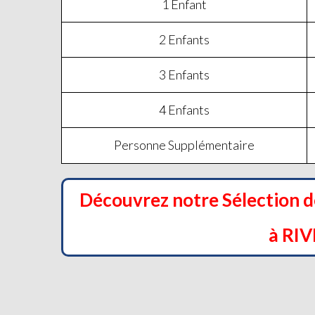
1 Enfant
2 Enfants
3 Enfants
4 Enfants
Personne Supplémentaire
Découvrez notre Sélection 
à RI