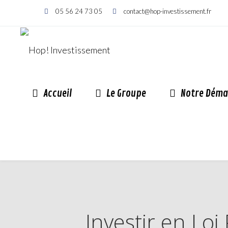
05 56 24 73 05
contact@hop-investissement.fr
Accueil
Le Groupe
Notre Déma
Investir en Loi