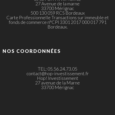
27 Avenue de la marne
33700 Mérignac
500 130 059 RCS Bordeaux
Carte Professionnelle Transactions sur immeuble et
fonds de commerce n°CPI 3301 2017 000 017 791
Bordeaux.
NOS COORDONNÉES
TEL: 05.56.24.73.05
contact@hop-investissement.fr
Hop! Investissement
27 avenue de la Marne
33700 Mérignac