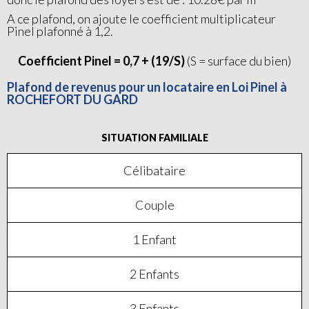
A ce plafond, on ajoute le coefficient multiplicateur
Pinel plafonné à 1,2.
Coefficient Pinel = 0,7 + (19/S)
(S = surface du bien)
Plafond de revenus pour un locataire en Loi Pinel à
ROCHEFORT DU GARD
SITUATION FAMILIALE
Célibataire
Couple
1 Enfant
2 Enfants
3 Enfants