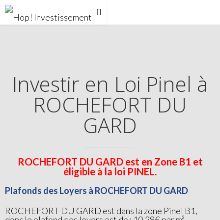
Investir en Loi Pinel à
ROCHEFORT DU
GARD
ROCHEFORT DU GARD est en Zone B1 et
éligible à la loi PINEL.
Plafonds des Loyers à ROCHEFORT DU GARD
ROCHEFORT DU GARD est dans la zone Pinel B1,
donc le plafond des loyers est de : 10.28€ par m²