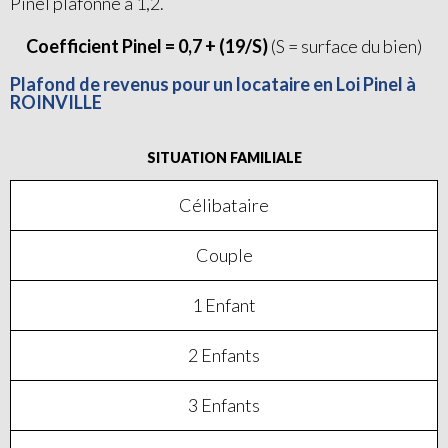
Pinel plafonné à 1,2.
Coefficient Pinel = 0,7 + (19/S)
(S = surface du bien)
Plafond de revenus pour un locataire en Loi Pinel à
ROINVILLE
SITUATION FAMILIALE
Célibataire
Couple
1 Enfant
2 Enfants
3 Enfants