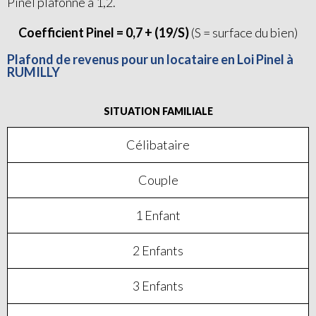
Pinel plafonné à 1,2.
Coefficient Pinel = 0,7 + (19/S)
(S = surface du bien)
Plafond de revenus pour un locataire en Loi Pinel à
RUMILLY
SITUATION FAMILIALE
Célibataire
Couple
1 Enfant
2 Enfants
3 Enfants