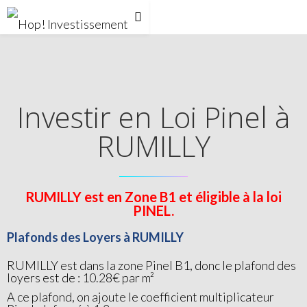
Investir en Loi Pinel à
RUMILLY
RUMILLY est en Zone B1 et éligible à la loi
PINEL.
Plafonds des Loyers à RUMILLY
RUMILLY est dans la zone Pinel B1, donc le plafond des
loyers est de : 10.28€ par m²
A ce plafond, on ajoute le coefficient multiplicateur