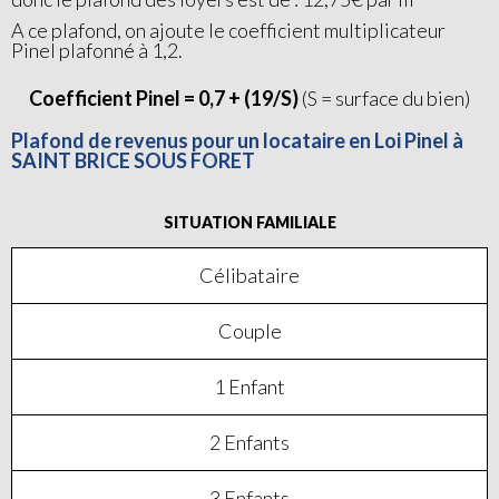
A ce plafond, on ajoute le coefficient multiplicateur
Pinel plafonné à 1,2.
Coefficient Pinel = 0,7 + (19/S)
(S = surface du bien)
Plafond de revenus pour un locataire en Loi Pinel à
SAINT BRICE SOUS FORET
SITUATION FAMILIALE
Célibataire
Couple
1 Enfant
2 Enfants
3 Enfants