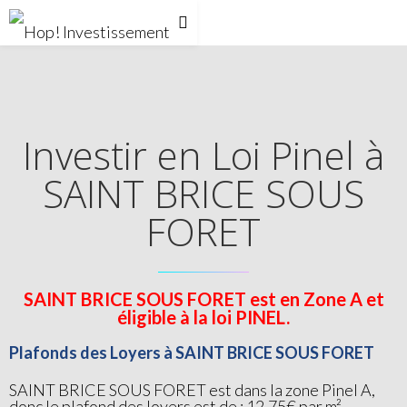
Investir en Loi Pinel à
SAINT BRICE SOUS
FORET
SAINT BRICE SOUS FORET est en Zone A et
éligible à la loi PINEL.
Plafonds des Loyers à SAINT BRICE SOUS FORET
SAINT BRICE SOUS FORET est dans la zone Pinel A,
donc le plafond des loyers est de : 12,75€ par m²