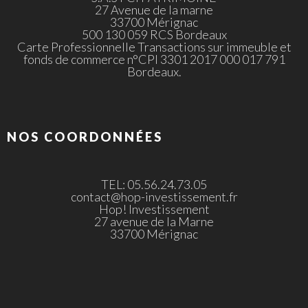
27 Avenue de la marne
33700 Mérignac
500 130 059 RCS Bordeaux
Carte Professionnelle Transactions sur immeuble et
fonds de commerce n°CPI 3301 2017 000 017 791
Bordeaux.
NOS COORDONNÉES
TEL: 05.56.24.73.05
contact@hop-investissement.fr
Hop! Investissement
27 avenue de la Marne
33700 Mérignac