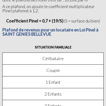
A ce plafond, on ajoute le coefficient multiplicateur
Pinel plafonné à 1,2.
Coefficient Pinel = 0,7 + (19/S)
(S = surface du bien)
Plafond de revenus pour un locataire en Loi Pinel à
SAINT GENIES BELLEVUE
SITUATION FAMILIALE
Célibataire
Couple
1 Enfant
2 Enfants
3 Enfants