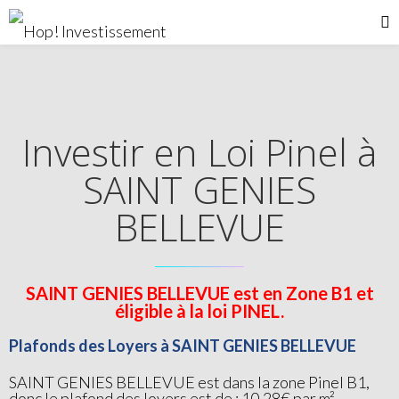
Investir en Loi Pinel à
SAINT GENIES
BELLEVUE
SAINT GENIES BELLEVUE est en Zone B1 et
éligible à la loi PINEL.
Plafonds des Loyers à SAINT GENIES BELLEVUE
SAINT GENIES BELLEVUE est dans la zone Pinel B1,
donc le plafond des loyers est de : 10.28€ par m²