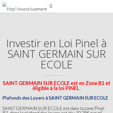
Investir en Loi Pinel à
SAINT GERMAIN SUR
ECOLE
SAINT GERMAIN SUR ECOLE est en Zone B1 et
éligible à la loi PINEL.
Plafonds des Loyers à SAINT GERMAIN SUR ECOLE
SAINT GERMAIN SUR ECOLE est dans la zone Pinel
B1, donc le plafond des loyers est de : 10.28€ par m²