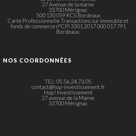
27 Avenue de la marne
33700 Mérignac
500 130 059 RCS Bordeaux
Carte Professionnelle Transactions sur immeuble et
fonds de commerce n°CPI 3301 2017 000 017 791
Bordeaux.
NOS COORDONNÉES
TEL: 05.56.24.73.05
contact@hop-investissement.fr
Hop! Investissement
27 avenue de la Marne
33700 Mérignac