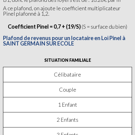
A ce plafond, on ajoute le coefficient multiplicateur
Pinel plafonné à 1,2.
Coefficient Pinel = 0,7 + (19/S)
(S = surface du bien)
Plafond de revenus pour un locataire en Loi Pinel à
SAINT GERMAIN SUR ECOLE
SITUATION FAMILIALE
Célibataire
Couple
1 Enfant
2 Enfants
3 Enfants