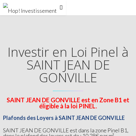
Investir en Loi Pinel à
SAINT JEAN DE
GONVILLE
SAINT JEAN DE GONVILLE est en Zone B1 et
éligible à la loi PINEL.
Plafonds des Loyers à SAINT JEAN DE GONVILLE
SAINT JEAN DE GONVILLE est dans la zone Pinel B1,
donc le plafond des loyers est de : 10.28€ par m²