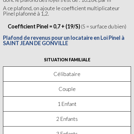
A ce plafond, on ajoute le coefficient multiplicateur
Pinel plafonné à 1,2.
Coefficient Pinel = 0,7 + (19/S)
(S = surface du bien)
Plafond de revenus pour un locataire en Loi Pinel à
SAINT JEAN DE GONVILLE
SITUATION FAMILIALE
Célibataire
Couple
1 Enfant
2 Enfants
3 Enfants