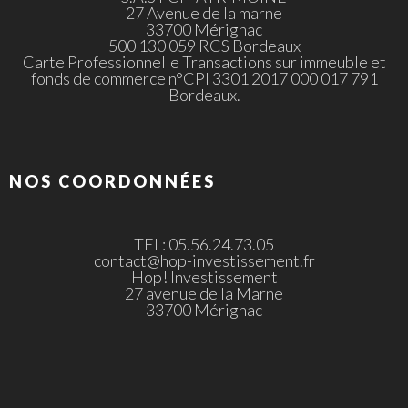
27 Avenue de la marne
33700 Mérignac
500 130 059 RCS Bordeaux
Carte Professionnelle Transactions sur immeuble et
fonds de commerce n°CPI 3301 2017 000 017 791
Bordeaux.
NOS COORDONNÉES
TEL: 05.56.24.73.05
contact@hop-investissement.fr
Hop! Investissement
27 avenue de la Marne
33700 Mérignac