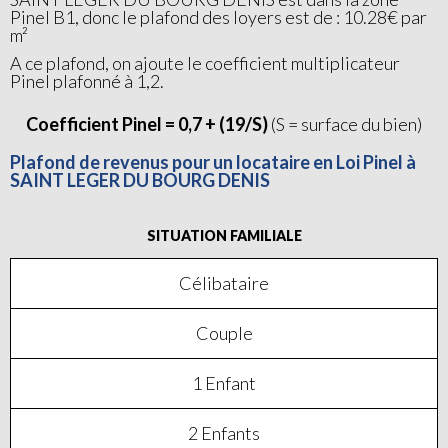
Pinel B1, donc le plafond des loyers est de : 10.28€ par
m²
A ce plafond, on ajoute le coefficient multiplicateur
Pinel plafonné à 1,2.
Coefficient Pinel = 0,7 + (19/S)
(S = surface du bien)
Plafond de revenus pour un locataire en Loi Pinel à
SAINT LEGER DU BOURG DENIS
SITUATION FAMILIALE
Célibataire
Couple
1 Enfant
2 Enfants