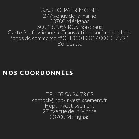
S.A.S FCI PATRIMOINE
27 Avenue de la marne
33700 Mérignac
500 130 059 RCS Bordeaux
Carte Professionnelle Transactions sur immeuble et
fonds de commerce n°CPI 3301 2017 000 017 791
Bordeaux.
NOS COORDONNÉES
TEL: 05.56.24.73.05
contact@hop-investissement.fr
Hop! Investissement
27 avenue de la Marne
33700 Mérignac