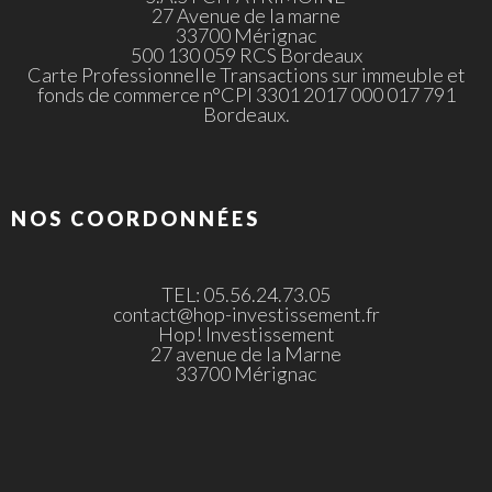
27 Avenue de la marne
33700 Mérignac
500 130 059 RCS Bordeaux
Carte Professionnelle Transactions sur immeuble et
fonds de commerce n°CPI 3301 2017 000 017 791
Bordeaux.
NOS COORDONNÉES
TEL: 05.56.24.73.05
contact@hop-investissement.fr
Hop! Investissement
27 avenue de la Marne
33700 Mérignac