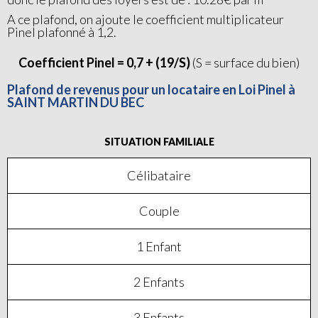
A ce plafond, on ajoute le coefficient multiplicateur
Pinel plafonné à 1,2.
Coefficient Pinel = 0,7 + (19/S)
(S = surface du bien)
Plafond de revenus pour un locataire en Loi Pinel à
SAINT MARTIN DU BEC
SITUATION FAMILIALE
Célibataire
Couple
1 Enfant
2 Enfants
3 Enfants