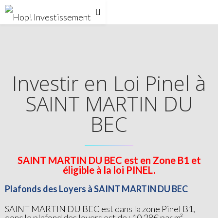
Investir en Loi Pinel à
SAINT MARTIN DU
BEC
SAINT MARTIN DU BEC est en Zone B1 et
éligible à la loi PINEL.
Plafonds des Loyers à SAINT MARTIN DU BEC
SAINT MARTIN DU BEC est dans la zone Pinel B1,
donc le plafond des loyers est de : 10.28€ par m²