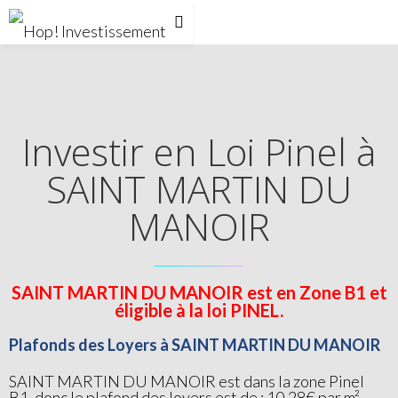
Investir en Loi Pinel à
SAINT MARTIN DU
MANOIR
SAINT MARTIN DU MANOIR est en Zone B1 et
éligible à la loi PINEL.
Plafonds des Loyers à SAINT MARTIN DU MANOIR
SAINT MARTIN DU MANOIR est dans la zone Pinel
B1, donc le plafond des loyers est de : 10.28€ par m²