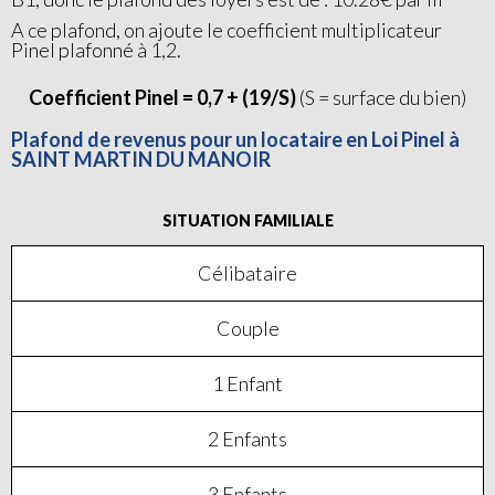
A ce plafond, on ajoute le coefficient multiplicateur
Pinel plafonné à 1,2.
Coefficient Pinel = 0,7 + (19/S)
(S = surface du bien)
Plafond de revenus pour un locataire en Loi Pinel à
SAINT MARTIN DU MANOIR
SITUATION FAMILIALE
Célibataire
Couple
1 Enfant
2 Enfants
3 Enfants