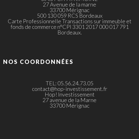
27 Avenue de la marne
33700 Mérignac
500 130 059 RCS Bordeaux
Carte Professionnelle Transactions sur immeuble et
fonds de commerce n°CPI 3301 2017 000 017 791
Bordeaux.
NOS COORDONNÉES
TEL: 05.56.24.73.05
contact@hop-investissement.fr
Hop! Investissement
27 avenue de la Marne
33700 Mérignac