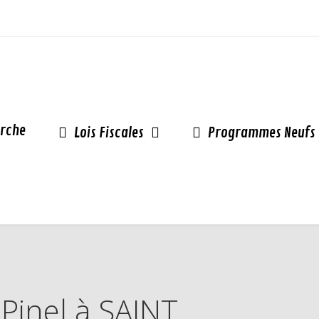
rche
Lois Fiscales
Programmes Neufs
 Pinel à SAINT