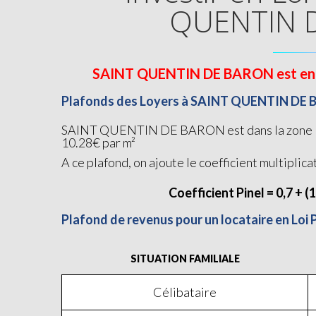
QUENTIN 
SAINT QUENTIN DE BARON est en Zon
Plafonds des Loyers à SAINT QUENTIN DE
SAINT QUENTIN DE BARON est dans la zone Pine
10.28€ par m²
A ce plafond, on ajoute le coefficient multiplica
Coefficient Pinel = 0,7 + (
Plafond de revenus pour un locataire en L
SITUATION FAMILIALE
Célibataire