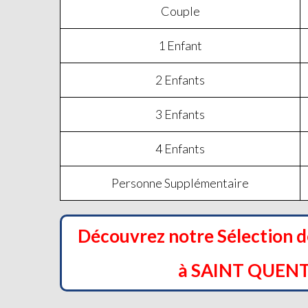
Couple
1 Enfant
2 Enfants
3 Enfants
4 Enfants
Personne Supplémentaire
Découvrez notre Sélection 
à SAINT QUEN