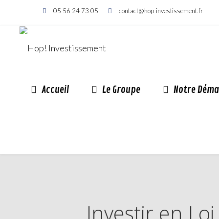
05 56 24 73 05
contact@hop-investissement.fr
Accueil
Le Groupe
Notre Déma
Investir en Loi