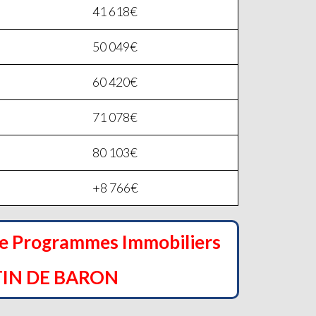
41 618€
50 049€
60 420€
71 078€
80 103€
+8 766€
de Programmes Immobiliers
TIN DE BARON