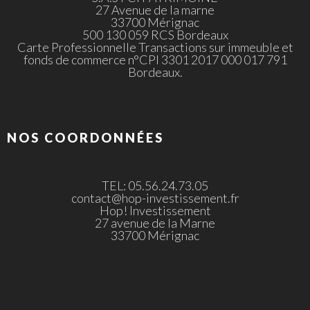
27 Avenue de la marne
33700 Mérignac
500 130 059 RCS Bordeaux
Carte Professionnelle Transactions sur immeuble et
fonds de commerce n°CPI 3301 2017 000 017 791
Bordeaux.
NOS COORDONNÉES
TEL: 05.56.24.73.05
contact@hop-investissement.fr
Hop! Investissement
27 avenue de la Marne
33700 Mérignac