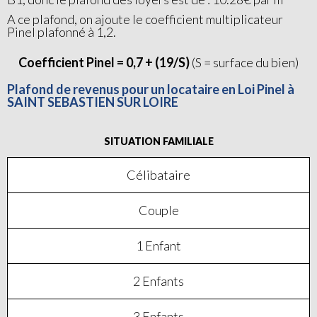
A ce plafond, on ajoute le coefficient multiplicateur
Pinel plafonné à 1,2.
Coefficient Pinel = 0,7 + (19/S)
(S = surface du bien)
Plafond de revenus pour un locataire en Loi Pinel à
SAINT SEBASTIEN SUR LOIRE
SITUATION FAMILIALE
Célibataire
Couple
1 Enfant
2 Enfants
3 Enfants