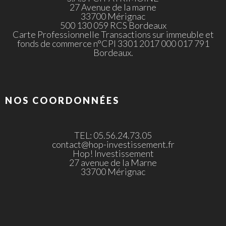
27 Avenue de la marne
33700 Mérignac
500 130 059 RCS Bordeaux
Carte Professionnelle Transactions sur immeuble et
fonds de commerce n°CPI 3301 2017 000 017 791
Bordeaux.
NOS COORDONNÉES
TEL: 05.56.24.73.05
contact@hop-investissement.fr
Hop! Investissement
27 avenue de la Marne
33700 Mérignac