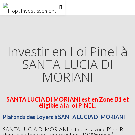
Investir en Loi Pinel à
SANTA LUCIA DI
MORIANI
SANTA LUCIA DI MORIANI est en Zone B1 et
éligible à la loi PINEL.
Plafonds des Loyers à SANTA LUCIA DI MORIANI
SANTA LUCIA DI MORIANI est dans la zone Pinel B1,
donc le plafond des loyers est de : 10.28€ par m²