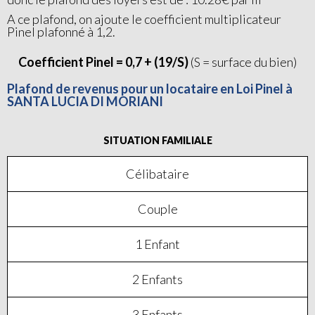
A ce plafond, on ajoute le coefficient multiplicateur
Pinel plafonné à 1,2.
Coefficient Pinel = 0,7 + (19/S)
(S = surface du bien)
Plafond de revenus pour un locataire en Loi Pinel à
SANTA LUCIA DI MORIANI
SITUATION FAMILIALE
Célibataire
Couple
1 Enfant
2 Enfants
3 Enfants