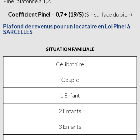
Pinel plafonné à 1,2.
Coefficient Pinel = 0,7 + (19/S)
(S = surface du bien)
Plafond de revenus pour un locataire en Loi Pinel à
SARCELLES
SITUATION FAMILIALE
Célibataire
Couple
1 Enfant
2 Enfants
3 Enfants