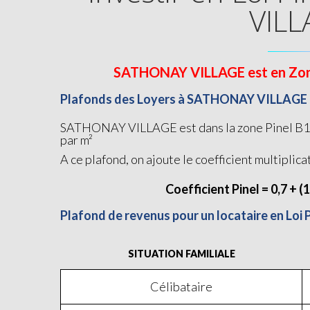
VILL
SATHONAY VILLAGE est en Zone B
Plafonds des Loyers à SATHONAY VILLAGE
SATHONAY VILLAGE est dans la zone Pinel B1, d
par m²
A ce plafond, on ajoute le coefficient multiplica
Coefficient Pinel = 0,7 + (
Plafond de revenus pour un locataire en Lo
SITUATION FAMILIALE
Célibataire