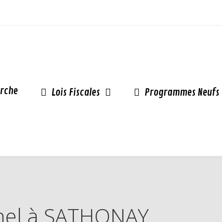
rche
Lois Fiscales
Programmes Neufs
Pinel à SATHONAY