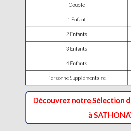
Couple
1 Enfant
2 Enfants
3 Enfants
4 Enfants
Personne Supplémentaire
Découvrez notre Sélection 
à SATHONA