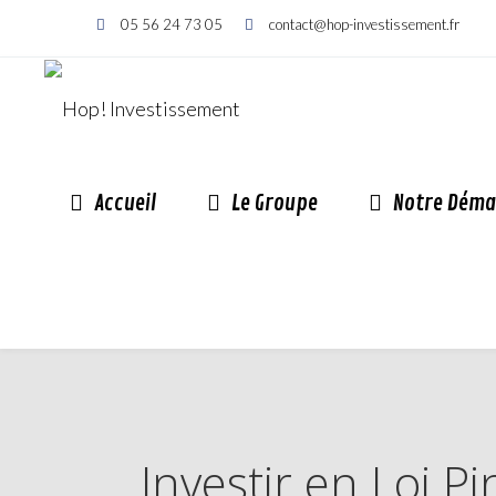
05 56 24 73 05
contact@hop-investissement.fr
Accueil
Le Groupe
Notre Déma
Investir en Loi 