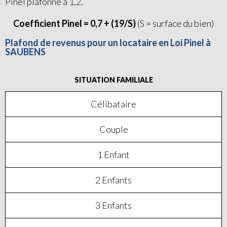
Pinel plafonné à 1,2.
Coefficient Pinel = 0,7 + (19/S)
(S = surface du bien)
Plafond de revenus pour un locataire en Loi Pinel à
SAUBENS
SITUATION FAMILIALE
Célibataire
Couple
1 Enfant
2 Enfants
3 Enfants