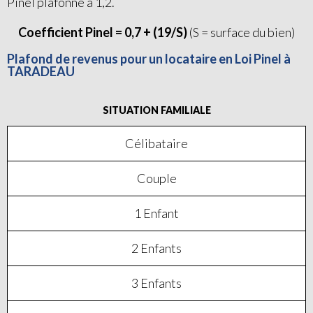
Pinel plafonné à 1,2.
Coefficient Pinel = 0,7 + (19/S)
(S = surface du bien)
Plafond de revenus pour un locataire en Loi Pinel à
TARADEAU
SITUATION FAMILIALE
Célibataire
Couple
1 Enfant
2 Enfants
3 Enfants