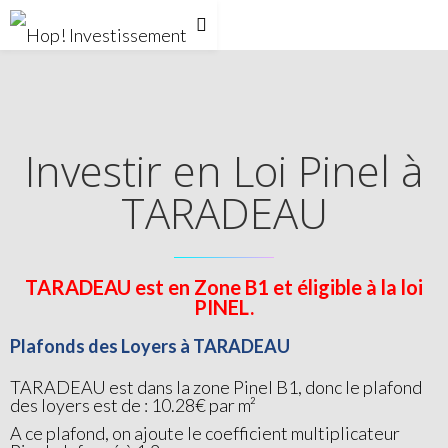
Investir en Loi Pinel à
TARADEAU
TARADEAU est en Zone B1 et éligible à la loi
PINEL.
Plafonds des Loyers à TARADEAU
TARADEAU est dans la zone Pinel B1, donc le plafond
des loyers est de : 10.28€ par m²
A ce plafond, on ajoute le coefficient multiplicateur