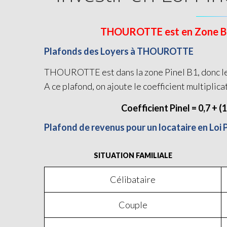
THOUROTTE est en Zone B1 et
Plafonds des Loyers à THOUROTTE
THOUROTTE est dans la zone Pinel B1, donc le 
A ce plafond, on ajoute le coefficient multiplica
Coefficient Pinel = 0,7 + (
Plafond de revenus pour un locataire en Lo
SITUATION FAMILIALE
Célibataire
Couple