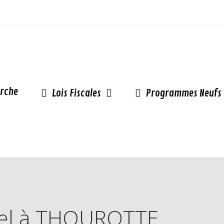
rche
Lois Fiscales
Programmes Neufs
inel à THOUROTTE