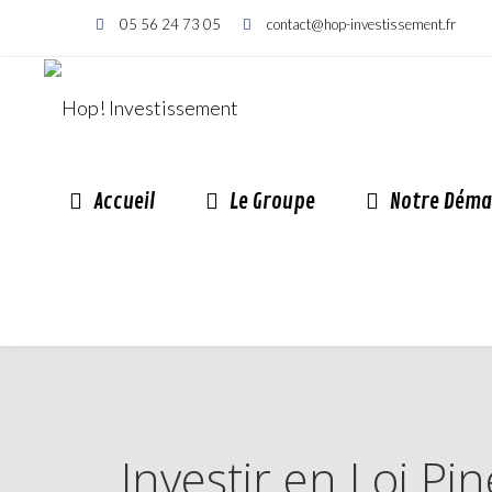
05 56 24 73 05
contact@hop-investissement.fr
Accueil
Le Groupe
Notre Déma
Investir en Loi P