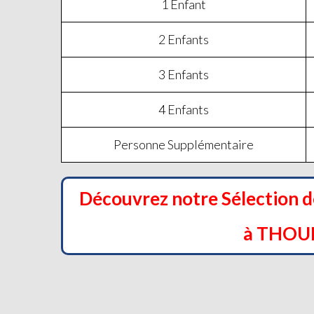
1 Enfant
2 Enfants
3 Enfants
4 Enfants
Personne Supplémentaire
Découvrez notre Sélection 
à THOU