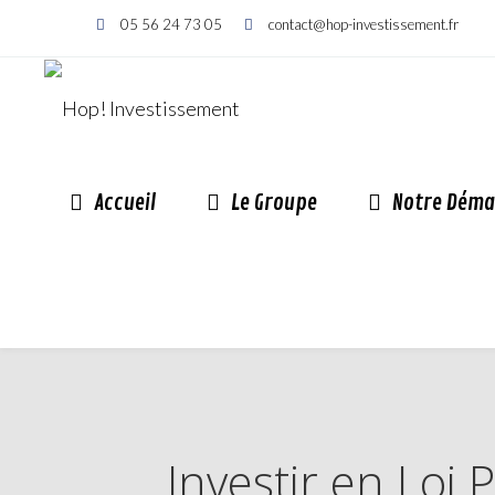
05 56 24 73 05
contact@hop-investissement.fr
Accueil
Le Groupe
Notre Déma
Investir en Loi 