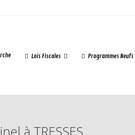
rche
Lois Fiscales
Programmes Neufs
Pinel à TRESSES