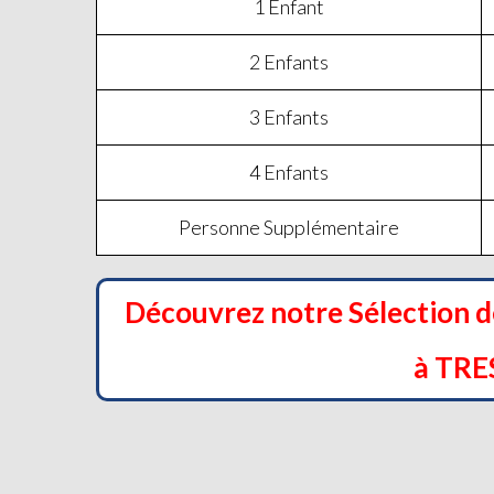
1 Enfant
2 Enfants
3 Enfants
4 Enfants
Personne Supplémentaire
Découvrez notre Sélection 
à TRE