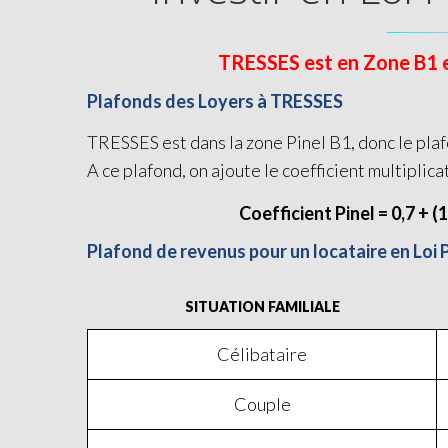
TRESSES est en Zone B1 et 
Plafonds des Loyers à TRESSES
TRESSES est dans la zone Pinel B1, donc le plaf
A ce plafond, on ajoute le coefficient multiplica
Coefficient Pinel = 0,7 + (
Plafond de revenus pour un locataire en Loi 
SITUATION FAMILIALE
Célibataire
Couple