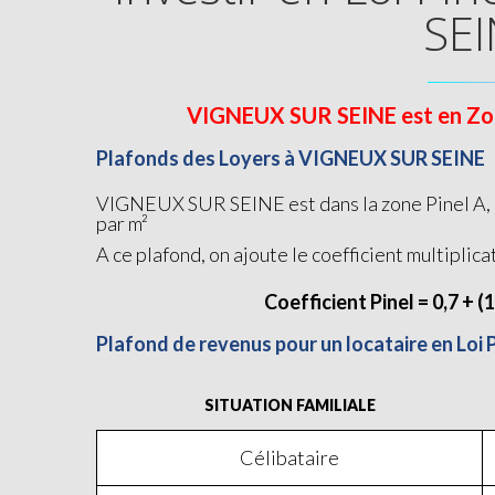
SEI
VIGNEUX SUR SEINE est en Zone 
Plafonds des Loyers à VIGNEUX SUR SEINE
VIGNEUX SUR SEINE est dans la zone Pinel A, d
par m²
A ce plafond, on ajoute le coefficient multiplica
Coefficient Pinel = 0,7 + (
Plafond de revenus pour un locataire en Loi
SITUATION FAMILIALE
Célibataire