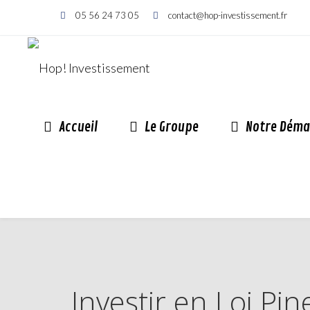
05 56 24 73 05
contact@hop-investissement.fr
Accueil
Le Groupe
Notre Déma
Investir en Loi Pi