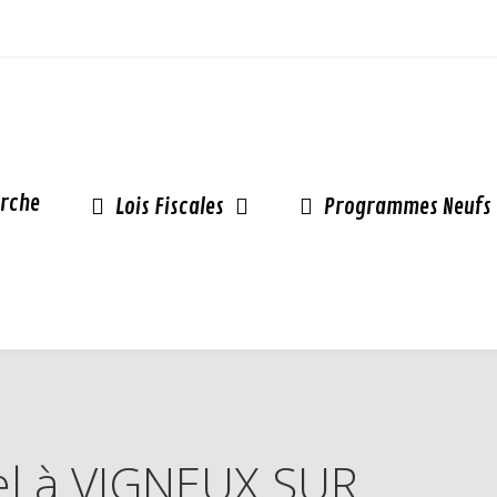
rche
Lois Fiscales
Programmes Neufs
nel à VIGNEUX SUR