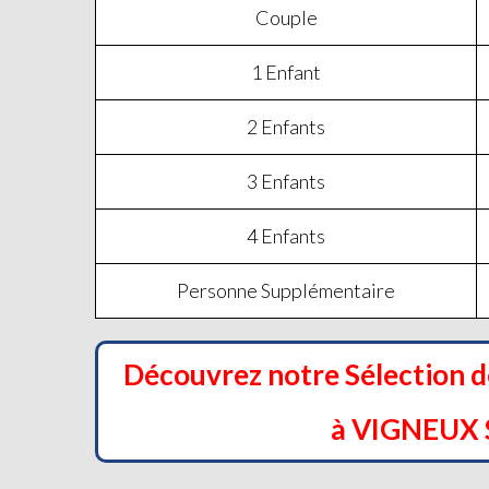
Couple
1 Enfant
2 Enfants
3 Enfants
4 Enfants
Personne Supplémentaire
Découvrez notre Sélection 
à VIGNEUX 