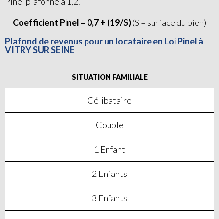
Pinel plafonné à 1,2.
Coefficient Pinel = 0,7 + (19/S)
(S = surface du bien)
Plafond de revenus pour un locataire en Loi Pinel à
VITRY SUR SEINE
SITUATION FAMILIALE
Célibataire
Couple
1 Enfant
2 Enfants
3 Enfants